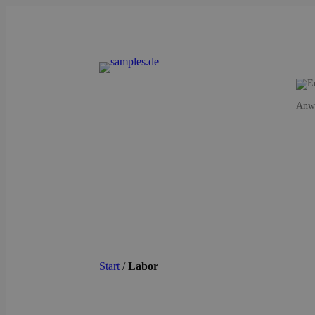
Anwe
Start
/
Labor