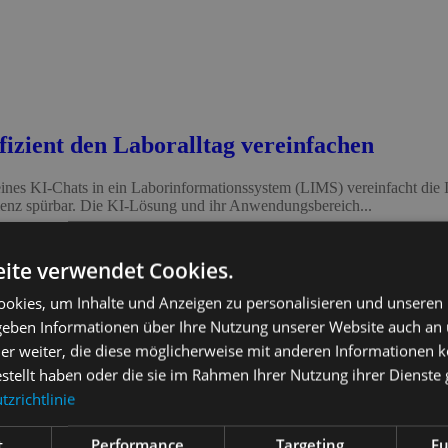
izient den Laboralltag vereinfachen
on eines KI-Chats in ein Laborinformationssystem (LIMS) vereinfacht die 
zienz spürbar. Die KI-Lösung und ihr Anwendungsbereich...
ite verwendet Cookies.
okies, um Inhalte und Anzeigen zu personalisieren und unseren
 geben Informationen über Ihre Nutzung unserer Website auch an
er weiter, die diese möglicherweise mit anderen Informationen k
estellt haben oder die sie im Rahmen Ihrer Nutzung ihrer Dienst
zrichtlinie
t
Performance
Targeting
Fu