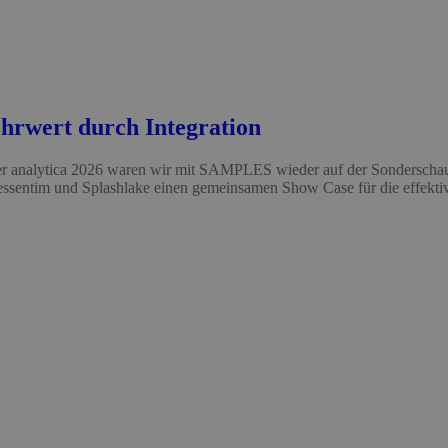
hrwert durch Integration
er analytica 2026 waren wir mit SAMPLES wieder auf der Sonderschau 
ssentim und Splashlake einen gemeinsamen Show Case für die effektiv