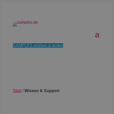
SAMPLES erleben & testen
Start
/
Wissen & Support