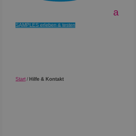
SAMPLES erleben & testen
Start
/
Hilfe & Kontakt