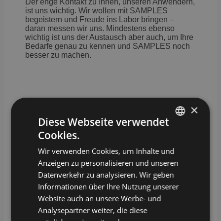
Der enge Kontakt zu Ihnen, unseren Anwendern,
ist uns wichtig. Wir wollen mit SAMPLES
begeistern und Freude ins Labor bringen –
daran messen wir uns. Mindestens ebenso
wichtig ist uns der Austausch aber auch, um Ihre
Bedarfe genau zu kennen und SAMPLES noch
besser zu machen.
×
Diese Webseite verwendet
Cookies.
GERMAN
Wir verwenden Cookies, um Inhalte und
ENGLISH
Ihr direkter Weg zu uns
Anzeigen zu personalisieren und unseren
Datenverkehr zu analysieren. Wir geben
Informationen über Ihre Nutzung unserer
Mehr über uns
Website auch an unsere Werbe- und
Analysepartner weiter, die diese