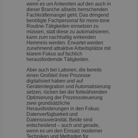
wenn es um Antworten auf den auch in
dieser Branche allseits herrschenden
Fachkräftemangel geht. Das dringend
benötigte Fachpersonal für mono-tone
Routine-Tätigkeiten einsetzen zu
müssen, statt diese zu automatisieren,
kann zum nachhaltig wirkenden
Hemmnis werden. Erwartet werden
zunehmend attraktive Arbeitsplätze mit
klarem Fokus auf fachlich
herausfordernde Tätigkeiten.
Aber auch bei Laboren, die bereits
einen Großteil ihrer Prozesse
digitalisiert haben und auf
Geräteintegration und Automatisierung
setzen, rücken bei der fortwährenden
Optimierung der Prozesssteuerung
zwei grundsätzliche
Herausforderungen in den Fokus:
Datenverfügbarkeit und
Datensouveränität. Beide sind
entscheidend – auch und gerade,
wenn es um den Einsatz moderner
Techniken und Methoden für