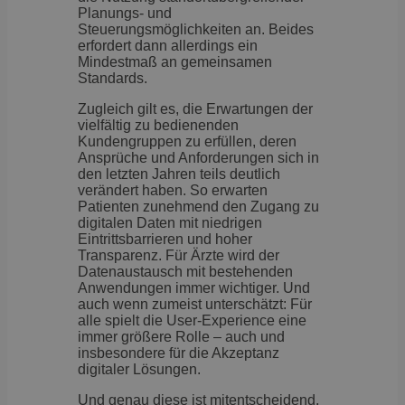
Planungs- und
Steuerungsmöglichkeiten an. Beides
erfordert dann allerdings ein
Mindestmaß an gemeinsamen
Standards.
Zugleich gilt es, die Erwartungen der
vielfältig zu bedienenden
Kundengruppen zu erfüllen, deren
Ansprüche und Anforderungen sich in
den letzten Jahren teils deutlich
verändert haben. So erwarten
Patienten zunehmend den Zugang zu
digitalen Daten mit niedrigen
Eintrittsbarrieren und hoher
Transparenz. Für Ärzte wird der
Datenaustausch mit bestehenden
Anwendungen immer wichtiger. Und
auch wenn zumeist unterschätzt: Für
alle spielt die User-Experience eine
immer größere Rolle – auch und
insbesondere für die Akzeptanz
digitaler Lösungen.
Und genau diese ist mitentscheidend,