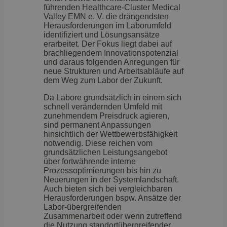
führenden Healthcare-Cluster Medical
Valley EMN e. V. die drängendsten
Herausforderungen im Laborumfeld
identifiziert und Lösungsansätze
erarbeitet. Der Fokus liegt dabei auf
brachliegendem Innovationspotenzial
und daraus folgenden Anregungen für
neue Strukturen und Arbeitsabläufe auf
dem Weg zum Labor der Zukunft.
Da Labore grundsätzlich in einem sich
schnell verändernden Umfeld mit
zunehmendem Preisdruck agieren,
sind permanent Anpassungen
hinsichtlich der Wettbewerbsfähigkeit
notwendig. Diese reichen vom
grundsätzlichen Leistungsangebot
über fortwährende interne
Prozessoptimierungen bis hin zu
Neuerungen in der Systemlandschaft.
Auch bieten sich bei vergleichbaren
Herausforderungen bspw. Ansätze der
Labor-übergreifenden
Zusammenarbeit oder wenn zutreffend
die Nutzung standortübergreifender