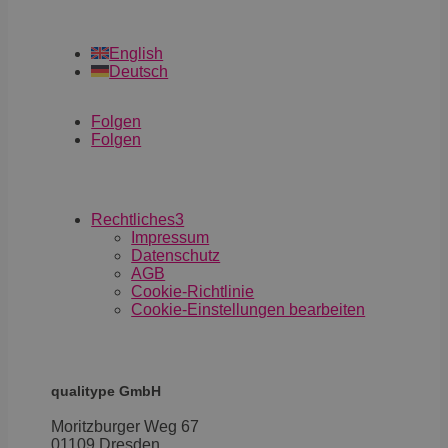
English
Deutsch
Folgen
Folgen
Rechtliches
3
Impressum
Datenschutz
AGB
Cookie-Richtlinie
Cookie-Einstellungen bearbeiten
qualitype GmbH
Moritzburger Weg 67
01109 Dresden