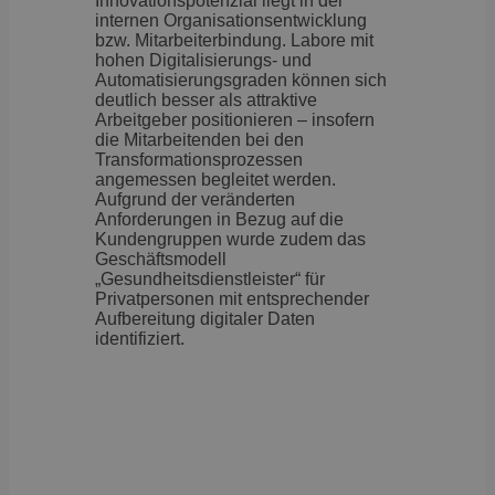
Innovationspotenzial liegt in der
internen Organisationsentwicklung
bzw. Mitarbeiterbindung. Labore mit
hohen Digitalisierungs- und
Automatisierungsgraden können sich
deutlich besser als attraktive
Arbeitgeber positionieren – insofern
die Mitarbeitenden bei den
Transformationsprozessen
angemessen begleitet werden.
Aufgrund der veränderten
Anforderungen in Bezug auf die
Kundengruppen wurde zudem das
Geschäftsmodell
„Gesundheitsdienstleister“ für
Privatpersonen mit entsprechender
Aufbereitung digitaler Daten
identifiziert.