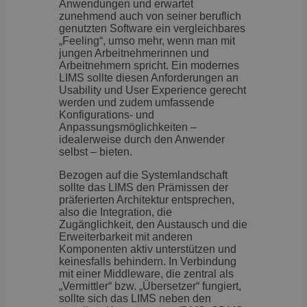
Anwendungen und erwartet
zunehmend auch von seiner beruflich
genutzten Software ein vergleichbares
„Feeling“, umso mehr, wenn man mit
jungen Arbeitnehmerinnen und
Arbeitnehmern spricht. Ein modernes
LIMS sollte diesen Anforderungen an
Usability und User Experience gerecht
werden und zudem umfassende
Konfigurations- und
Anpassungsmöglichkeiten –
idealerweise durch den Anwender
selbst – bieten.
Bezogen auf die Systemlandschaft
sollte das LIMS den Prämissen der
präferierten Architektur entsprechen,
also die Integration, die
Zugänglichkeit, den Austausch und die
Erweiterbarkeit mit anderen
Komponenten aktiv unterstützen und
keinesfalls behindern. In Verbindung
mit einer Middleware, die zentral als
„Vermittler“ bzw. „Übersetzer“ fungiert,
sollte sich das LIMS neben den