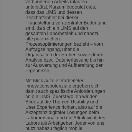
verbundenen Arbeitsabläufen
unterstützt. Kurzum bedeutet dies,
dass das LIMS und dessen
Beschaffenheit bei dieser
Fragestellung von zentraler Bedeutung
sind, da sich ein LIMS auf den
gesamten Laborbetrieb und nahezu
alle potenziellen
Prozessoptimierungen bezieht – vom
Auftragseingang, über die
Organisation der Proben sowie deren
Analyse bzw. Datenerfassung bis hin
zur Auswertung und Aufbereitung der
Ergebnisse.
Mit Blick auf die erarbeiteten
Innovationspotenziale ergeben sich
damit auch spezifische Anforderungen
an ein LIMS. Zuerst wollen wir den
Blick auf die Themen Usability und
User Experience richten, also auf die
Akzeptanz digitaler Lösungen beim
Laborpersonal und die Attraktivität des
Labors als Arbeitgeber: Jeder von uns
nutzt nahezu täglich mobile