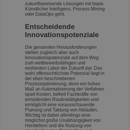
zukunftsweisende Lösungen mit bspw.
Künstlicher Intelligenz, Process Mining
oder DataOps geht.
Entscheidende
Innovationspotenziale
Die genannten Herausforderungen
stellen zugleich aber auch
Innovationspotenziale auf dem Weg
zum wettbewerbsfähigen und
resilienten Labor der Zukunft dar. Das
wohl offensichtlichste Potenzial liegt in
der eben beschriebenen
Prozessoptimierung, denn ein hohes
Maß an Automatisierung der Verfahren
spart Kosten, befreit Fachkräfte von
ermüdenden Routinetätigkeiten und
ermöglicht eine vorausschauende
Planung und Taktung von Abläufen.
Wichtig ist dabei allerdings eine
möglichst große Unabhängigkeit von
Herstellern und die Nutzung von