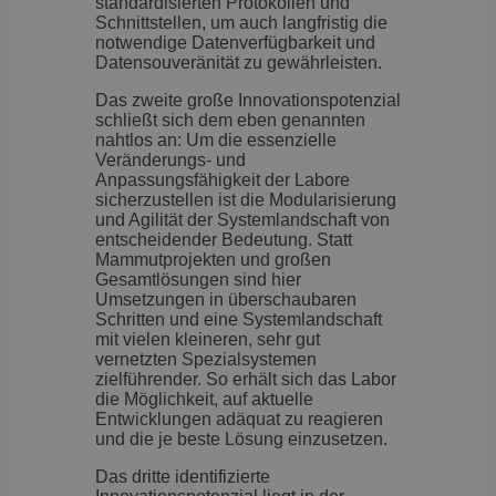
standardisierten Protokollen und
Schnittstellen, um auch langfristig die
notwendige Datenverfügbarkeit und
Datensouveränität zu gewährleisten.
Das zweite große Innovationspotenzial
schließt sich dem eben genannten
nahtlos an: Um die essenzielle
Veränderungs- und
Anpassungsfähigkeit der Labore
sicherzustellen ist die Modularisierung
und Agilität der Systemlandschaft von
entscheidender Bedeutung. Statt
Mammutprojekten und großen
Gesamtlösungen sind hier
Umsetzungen in überschaubaren
Schritten und eine Systemlandschaft
mit vielen kleineren, sehr gut
vernetzten Spezialsystemen
zielführender. So erhält sich das Labor
die Möglichkeit, auf aktuelle
Entwicklungen adäquat zu reagieren
und die je beste Lösung einzusetzen.
Das dritte identifizierte