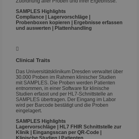
Zuordnung aller Proben und ihrer Ergebnisse.
SAMPLES Highlights
Compliance | Lagervorschläge |
Probenboxen kopieren | Ergebnisse erfassen
und auswerten | Plattenhandling

Clinical Traits
Das Universitätsklinikum Dresden verwaltet über
30.000 Proben im Rahmen klinischer Studien
mit SAMPLES. Die Proben werden Patienten
entnommen, in einer Software für klinische
Studien erfasst und per HL7-Schnittstelle an
SAMPLES übertragen. Der Eingang im Labor
wird per Barcode bestätigt und die Proben
eingelagert.
SAMPLES Highlights
Lagervorschläge | HL7 FHIR Schnittstelle zur
Klinik | Eingangsscan per QR-Code |
Klinische Studien | Patienten