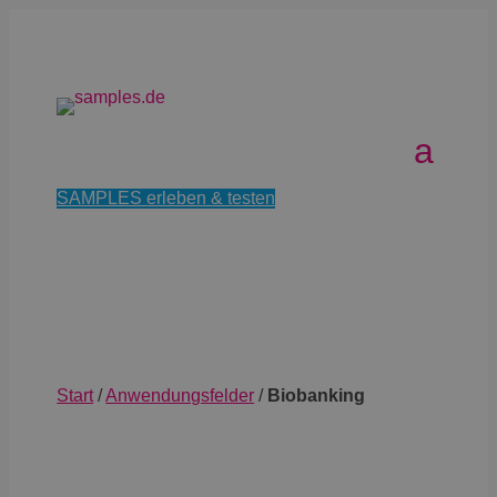
SAMPLES erleben & testen
Start
/
Anwendungsfelder
/
Biobanking