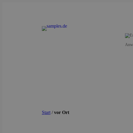
Anwe
Start
/
vor Ort