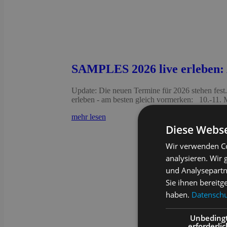
SAMPLES 2026 live erleben: 
Update: Die neuen Termine für 2026 stehen fest
erleben - am besten gleich vormerken: 10.-11
mehr lesen
Diese Webse
Wir verwenden Co
analysieren. Wir
und Analysepartn
Sie ihnen bereitg
haben.
Datenschut
Unbeding
erforderlic