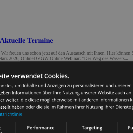
Aktuelle Termine
. Wir freuen uns schon jetzt auf den Austausch mit Ihnen. Hier könn
. März 2026, OnlineDVGW-Online Webinar: "Der Weg des Wassers...
ite verwendet Cookies.
okies, um Inhalte und Anzeigen zu personalisieren und unseren
 geben Informationen über Ihre Nutzung unserer Website auch an
er weiter, die diese möglicherweise mit anderen Informationen k
estellt haben oder die sie im Rahmen Ihrer Nutzung ihrer Dienst
zrichtlinie
t
Performance
Targeting
Fu
h