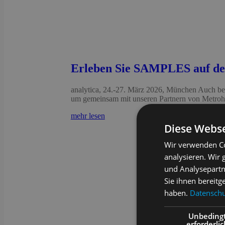
Erleben Sie SAMPLES auf der
analytica, 24.-27. März 2026, München Auch be
um gemeinsam mit unseren Partnern von Metrohm
mehr lesen
Diese Webse
Wir verwenden Co
analysieren. Wir
und Analysepartn
Sie ihnen bereitg
haben.
Datenschut
Unbeding
erforderlic