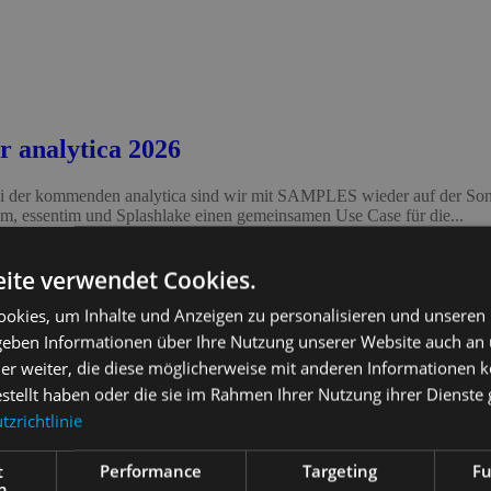
 analytica 2026
i der kommenden analytica sind wir mit SAMPLES wieder auf der Sonde
, essentim und Splashlake einen gemeinsamen Use Case für die...
ite verwendet Cookies.
okies, um Inhalte und Anzeigen zu personalisieren und unseren
 geben Informationen über Ihre Nutzung unserer Website auch an
er weiter, die diese möglicherweise mit anderen Informationen k
estellt haben oder die sie im Rahmen Ihrer Nutzung ihrer Dienst
zrichtlinie
t
Performance
Targeting
Fu
h