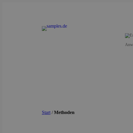
Anwe
Start
/
Methoden