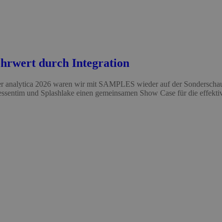
hrwert durch Integration
er analytica 2026 waren wir mit SAMPLES wieder auf der Sonderschau 
ssentim und Splashlake einen gemeinsamen Show Case für die effektiv