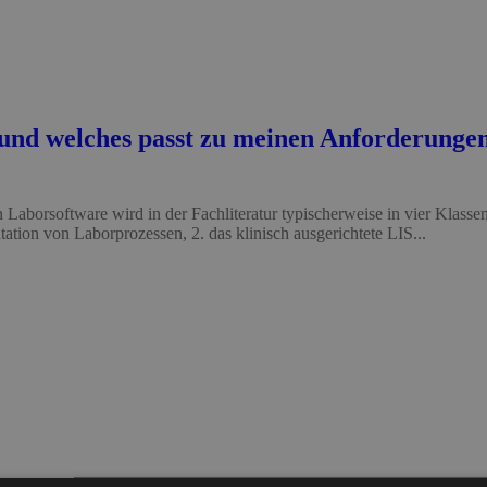
 und welches passt zu meinen Anforderung
aborsoftware wird in der Fachliteratur typischerweise in vier Klassen 
ion von Laborprozessen, 2. das klinisch ausgerichtete LIS...