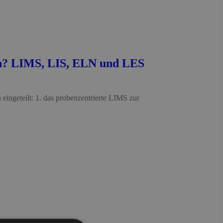
en? LIMS, LIS, ELN und LES
eingeteilt: 1. das probenzentrierte LIMS zur