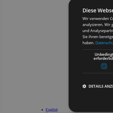
Diese Webse
Wir verwenden Co
analysieren. Wir
und Analysepartn
Sie ihnen bereitg
haben.
Datenschut
Unbeding
erforderlic
DETAILS ANZ
English