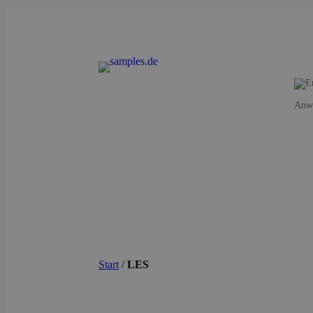
Anwe
Start
/
LES