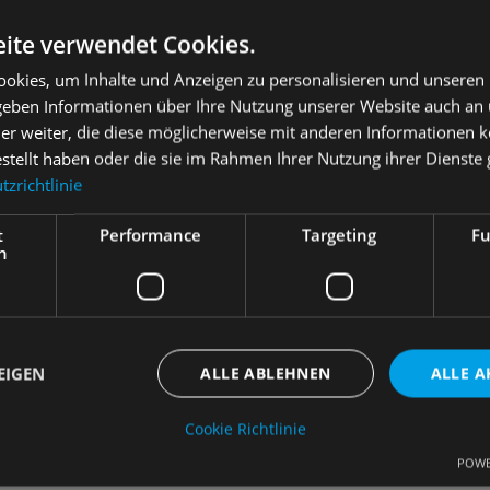
ite verwendet Cookies.
Rechtl
okies, um Inhalte und Anzeigen zu personalisieren und unseren
 geben Informationen über Ihre Nutzung unserer Website auch an
er weiter, die diese möglicherweise mit anderen Informationen k
estellt haben oder die sie im Rahmen Ihrer Nutzung ihrer Dienst
zrichtlinie
t
Performance
Targeting
Fu
h
EIGEN
ALLE ABLEHNEN
ALLE A
Cookie Richtlinie
POWE
Unbedingt erforderlich
Performance
Targeting
Funktionalität