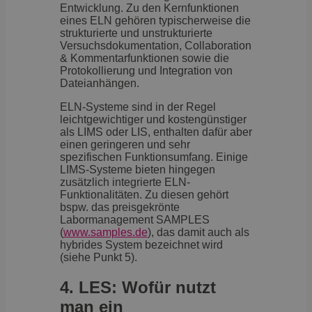
Entwicklung. Zu den Kernfunktionen
eines ELN gehören typischerweise die
strukturierte und unstrukturierte
Versuchsdokumentation, Collaboration
& Kommentarfunktionen sowie die
Protokollierung und Integration von
Dateianhängen.
ELN-Systeme sind in der Regel
leichtgewichtiger und kostengünstiger
als LIMS oder LIS, enthalten dafür aber
einen geringeren und sehr
spezifischen Funktionsumfang. Einige
LIMS-Systeme bieten hingegen
zusätzlich integrierte ELN-
Funktionalitäten. Zu diesen gehört
bspw. das preisgekrönte
Labormanagement SAMPLES
(
www.samples.de
), das damit auch als
hybrides System bezeichnet wird
(siehe Punkt 5).
4. LES: Wofür nutzt
man ein