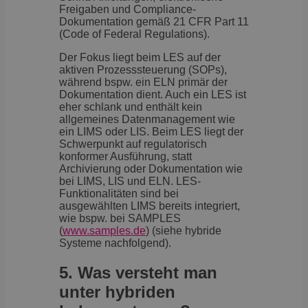
Freigaben und Compliance-
Dokumentation gemäß 21 CFR Part 11
(Code of Federal Regulations).
Der Fokus liegt beim LES auf der
aktiven Prozesssteuerung (SOPs),
während bspw. ein ELN primär der
Dokumentation dient. Auch ein LES ist
eher schlank und enthält kein
allgemeines Datenmanagement wie
ein LIMS oder LIS. Beim LES liegt der
Schwerpunkt auf regulatorisch
konformer Ausführung, statt
Archivierung oder Dokumentation wie
bei LIMS, LIS und ELN. LES-
Funktionalitäten sind bei
ausgewählten LIMS bereits integriert,
wie bspw. bei SAMPLES
(
www.samples.de
) (siehe hybride
Systeme nachfolgend).
5.
Was versteht man
unter hybriden