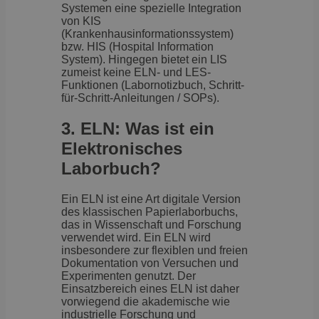
Systemen eine spezielle Integration
von KIS
(Krankenhausinformationssystem)
bzw. HIS (Hospital Information
System). Hingegen bietet ein LIS
zumeist keine ELN- und LES-
Funktionen (Labornotizbuch, Schritt-
für-Schritt-Anleitungen / SOPs).
3. ELN:
Was ist ein
Elektronisches
Laborbuch?
Ein ELN ist eine Art digitale Version
des klassischen Papierlaborbuchs,
das in Wissenschaft und Forschung
verwendet wird. Ein ELN wird
insbesondere zur flexiblen und freien
Dokumentation von Versuchen und
Experimenten genutzt. Der
Einsatzbereich eines ELN ist daher
vorwiegend die akademische wie
industrielle Forschung und