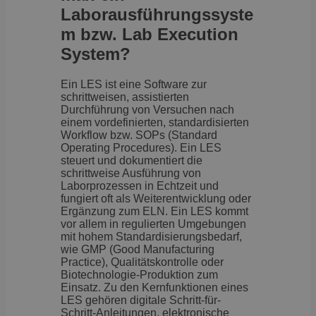
Laborausführungssyste
m bzw. Lab Execution
System?
Ein LES ist eine Software zur
schrittweisen, assistierten
Durchführung von Versuchen nach
einem vordefinierten, standardisierten
Workflow bzw. SOPs (Standard
Operating Procedures). Ein LES
steuert und dokumentiert die
schrittweise Ausführung von
Laborprozessen in Echtzeit und
fungiert oft als Weiterentwicklung oder
Ergänzung zum ELN. Ein LES kommt
vor allem in regulierten Umgebungen
mit hohem Standardisierungsbedarf,
wie GMP (Good Manufacturing
Practice), Qualitätskontrolle oder
Biotechnologie-Produktion zum
Einsatz. Zu den Kernfunktionen eines
LES gehören digitale Schritt-für-
Schritt-Anleitungen, elektronische