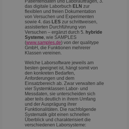
Patientendaten und Laboraufträgen, 3.
das digitale Laborbuch
ELN
zur
flexiblen und freien Dokumentation
von Versuchen und Experimenten
sowie 4. das
LES
zur schrittweisen,
assistierten Durchführung von
Versuchen – ergänzt durch 5.
hybride
Systeme
, wie SAMPLES
(
www.samples.de
) von der qualitype
GmbH, die Funktionen mehrerer
Klassen vereinen.
Welche Laborsoftware jeweils am
besten geeignet ist, hängt somit von
den konkreten Bedarfen,
Anforderungen und dem
Einsatzbereich ab. Zwar verwalten alle
vier Systemklassen Labor- und
Messdaten, sie unterscheiden sich
aber teils deutlich in ihrem Umfang
und der Ausprägung ihrer
Funktionalitäten. Die nachfolgende
Systematik gibt einen schnellen
Überblick und charakterisiert die
verschiedenen Laborsysteme: