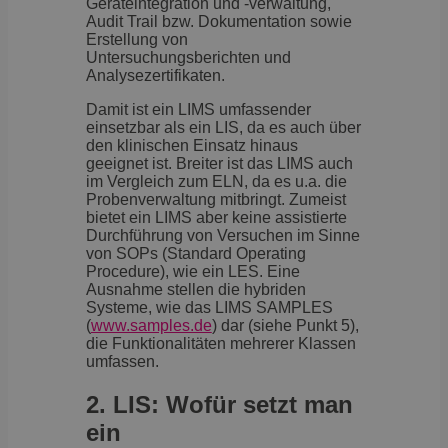
Geräteintegration und -verwaltung,
Audit Trail bzw. Dokumentation sowie
Erstellung von
Untersuchungsberichten und
Analysezertifikaten.
Damit ist ein LIMS umfassender
einsetzbar als ein LIS, da es auch über
den klinischen Einsatz hinaus
geeignet ist. Breiter ist das LIMS auch
im Vergleich zum ELN, da es u.a. die
Probenverwaltung mitbringt. Zumeist
bietet ein LIMS aber keine assistierte
Durchführung von Versuchen im Sinne
von SOPs (Standard Operating
Procedure), wie ein LES. Eine
Ausnahme stellen die hybriden
Systeme, wie das LIMS SAMPLES
(
www.samples.de
) dar (siehe Punkt 5),
die Funktionalitäten mehrerer Klassen
umfassen.
2. LIS: Wofür setzt man
ein