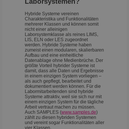
Laborsystemen?
Hybride Systeme vereinen
Charakteristika und Funktionalitäten
mehrerer Klassen und können somit
nicht einer alleinigen
Laborsystemklasse als reines LIMS,
LIS, ELN oder LES zugeordnet
werden. Hybride Systeme haben
zumeist einen modularen, skalierbaren
Aufbau und eine einheitliche
Datenablage ohne Medienbrüche. Der
größte Vorteil hybrider Systeme ist
damit, dass alle Daten und Ergebnisse
in einem einzigen System vorliegen –
als auch gepflegt, bearbeitet und
dokumentiert werden können. Für die
Labormitarbeitenden sind hybride
Systeme attraktiv, weil sie sich nur mit
einem einzigen System für die tägliche
Arbeit vertraut machen zu müssen.
Auch SAMPLES (
www.samples.de
)
zählt zu diesen hybriden Systemen
und vereint sogar Funktionalitäten aller
vier Klassen.