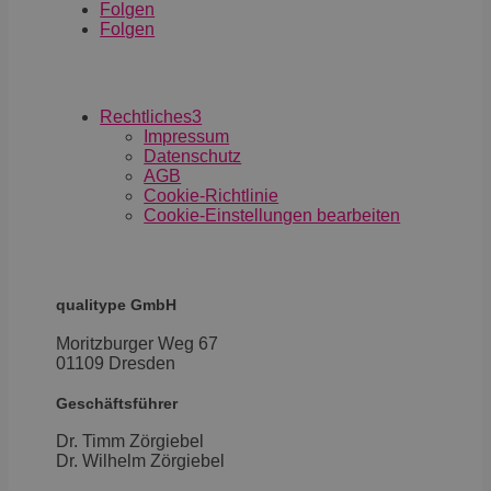
Folgen
Folgen
Rechtliches
3
Impressum
Datenschutz
AGB
Cookie-Richtlinie
Cookie-Einstellungen bearbeiten
qualitype GmbH
Moritzburger Weg 67
01109 Dresden
Geschäftsführer
Dr. Timm Zörgiebel
​Dr. Wilhelm Zörgiebel