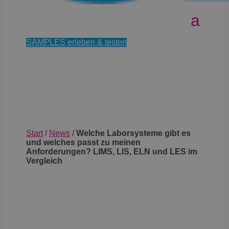
SAMPLES erleben & testen
Start
/
News
/
Welche Laborsysteme gibt es
und welches passt zu meinen
Anforderungen? LIMS, LIS, ELN und LES im
Vergleich