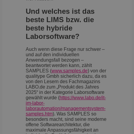
Und welches ist das
beste LIMS bzw. die
beste hybride
Laborsoftware?
Auch wenn diese Frage nur schwer –
und auf den individuellen
Anwendungsfall bezogen –
beantwortet werden kann, zählt
SAMPLES (
www.samples.de
) von der
qualitype Gmbh sicherlich dazu, da es
von den Lesern des Fachmagazins
LABO.de zum „Produkt des Jahres
2025“ in der Kategorie Laborsoftware
gewählt wurde (
https://www.labo.de/it-
im-labor-
laborautomation/managementsystem-
samples.htm
). Was SAMPLES so
besonders macht, sind seine moderne
offene Softwarearchitektur, die
maximale Anpassungsfähigkeit an