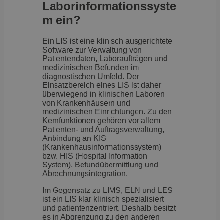
Laborinformationssyste
m ein?
Ein LIS ist eine klinisch ausgerichtete
Software zur Verwaltung von
Patientendaten, Laboraufträgen und
medizinischen Befunden im
diagnostischen Umfeld. Der
Einsatzbereich eines LIS ist daher
überwiegend in klinischen Laboren
von Krankenhäusern und
medizinischen Einrichtungen. Zu den
Kernfunktionen gehören vor allem
Patienten- und Auftragsverwaltung,
Anbindung an KIS
(Krankenhausinformationssystem)
bzw. HIS (Hospital Information
System), Befundübermittlung und
Abrechnungsintegration.
Im Gegensatz zu LIMS, ELN und LES
ist ein LIS klar klinisch spezialisiert
und patientenzentriert. Deshalb besitzt
es in Abgrenzung zu den anderen