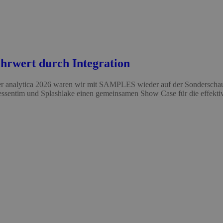
hrwert durch Integration
er analytica 2026 waren wir mit SAMPLES wieder auf der Sonderschau 
ssentim und Splashlake einen gemeinsamen Show Case für die effektiv