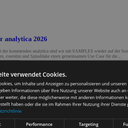
 analytica 2026
i der kommenden analytica sind wir mit SAMPLES wieder auf der Sonde
, essentim und Splashlake einen gemeinsamen Use Case für die...
ite verwendet Cookies.
okies, um Inhalte und Anzeigen zu personalisieren und unseren
 geben Informationen über Ihre Nutzung unserer Website auch an
er weiter, die diese möglicherweise mit anderen Informationen k
estellt haben oder die sie im Rahmen Ihrer Nutzung ihrer Dienst
zrichtlinie
t
Performance
Targeting
Fu