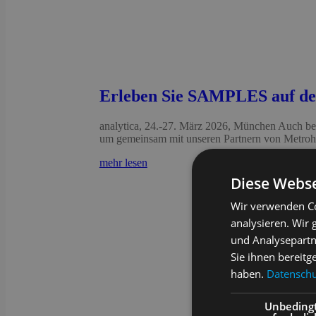
Erleben Sie SAMPLES auf der
analytica, 24.-27. März 2026, München Auch be
um gemeinsam mit unseren Partnern von Metrohm
mehr lesen
Diese Webse
Wir verwenden Co
analysieren. Wir
und Analysepartn
Sie ihnen bereitg
haben.
Datenschut
Unbeding