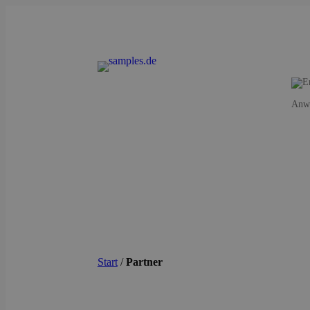
Anwe
Start
/
Partner