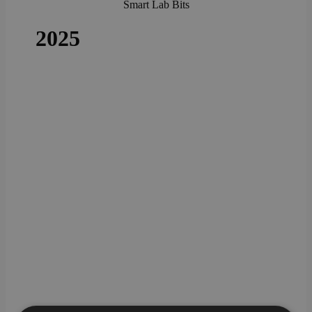
Smart Lab Bits
2025
SAMPLES wurde zum „Produkt des Jahres