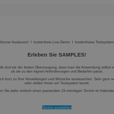
Kurzer Austausch I kostenfreie Live-Demo I kostenfreies Testsystem
Erleben Sie SAMPLES!
alb sind wir der festen Überzeugung, dass man die Anwendung selbst 
ob sie zu den eignen Anforderungen und Bedarfen passt.
fach kurz zu Ihre Vorstellungen und Wünsche austauschen. Sehr gern v
oder stellen Ihnen ein Testsystem bereit.
n Sie dafür einfach einen passenden 15-minütigen Termin im Kalende
Termin auswählen