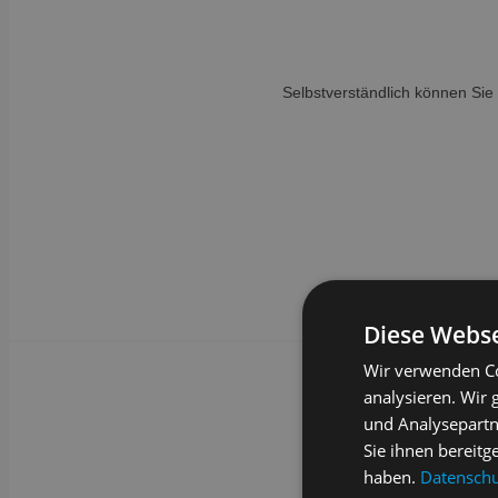
Selbstverständlich können Sie 
Diese Webse
Wir verwenden Co
analysieren. Wir
und Analysepartn
Sie ihnen bereitg
haben.
Datenschut