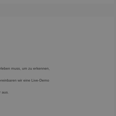
erleben muss, um zu erkennen,
ereinbaren wir eine Live-Demo
r aus.