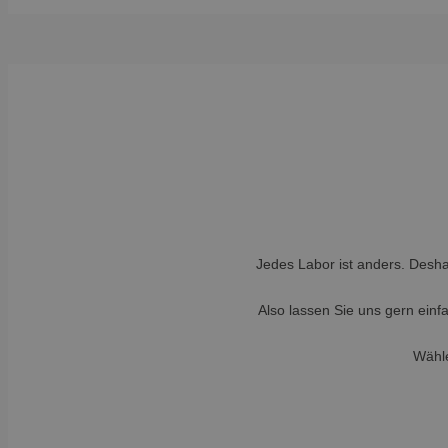
Jedes Labor ist anders. Desh
Also lassen Sie uns gern ein
Wähle