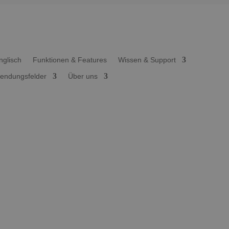
Funktionen & Features
Wissen & Support
endungsfelder
Über uns