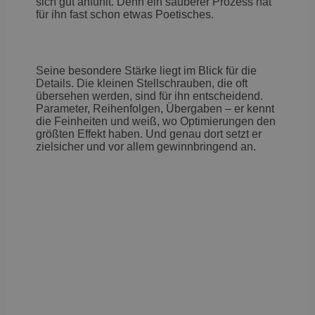
sich gut anfühlt. Denn ein sauberer Prozess hat
für ihn fast schon etwas Poetisches.
Seine besondere Stärke liegt im Blick für die
Details. Die kleinen Stellschrauben, die oft
übersehen werden, sind für ihn entscheidend.
Parameter, Reihenfolgen, Übergaben – er kennt
die Feinheiten und weiß, wo Optimierungen den
größten Effekt haben. Und genau dort setzt er
zielsicher und vor allem gewinnbringend an.