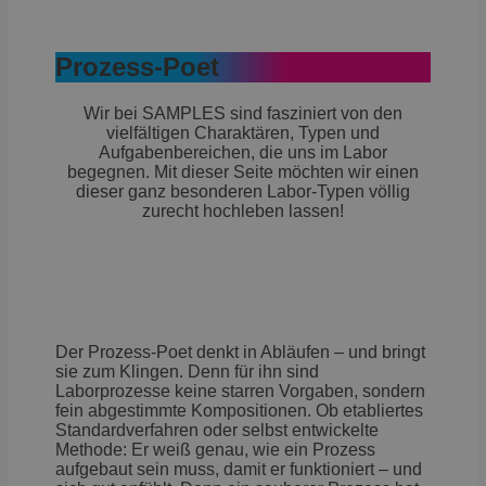
Prozess-Poet
Wir bei SAMPLES sind fasziniert von den
vielfältigen Charaktären, Typen und
Aufgabenbereichen, die uns im Labor
begegnen. Mit dieser Seite möchten wir einen
dieser ganz besonderen Labor-Typen völlig
zurecht hochleben lassen!
Der Prozess-Poet denkt in Abläufen – und bringt
sie zum Klingen. Denn für ihn sind
Laborprozesse keine starren Vorgaben, sondern
fein abgestimmte Kompositionen. Ob etabliertes
Standardverfahren oder selbst entwickelte
Methode: Er weiß genau, wie ein Prozess
aufgebaut sein muss, damit er funktioniert – und