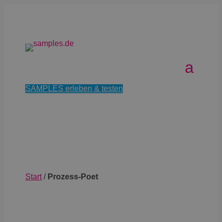
SAMPLES erleben & testen
Start
/
Prozess-Poet