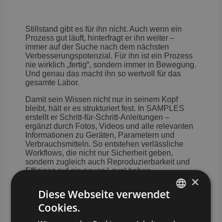
Stillstand gibt es für ihn nicht. Auch wenn ein
Prozess gut läuft, hinterfragt er ihn weiter –
immer auf der Suche nach dem nächsten
Verbesserungspotenzial. Für ihn ist ein Prozess
nie wirklich „fertig“, sondern immer in Bewegung.
Und genau das macht ihn so wertvoll für das
gesamte Labor.
Damit sein Wissen nicht nur in seinem Kopf
bleibt, hält er es strukturiert fest. In SAMPLES
erstellt er Schritt-für-Schritt-Anleitungen –
ergänzt durch Fotos, Videos und alle relevanten
Informationen zu Geräten, Parametern und
Verbrauchsmitteln. So entstehen verlässliche
Workflows, die nicht nur Sicherheit geben,
sondern zugleich auch Reproduzierbarkeit und
Effizienz auf ein neues Level heben.
×
Diese Webseite verwendet
Cookies.
GERMAN
Gleichzeitig liebt er die Flexibilität. Erkennt er
Verbesserungspotenzial, wird dieses nicht nur