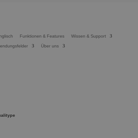
Funktionen & Features
Wissen & Support
endungsfelder
Über uns
ualitype