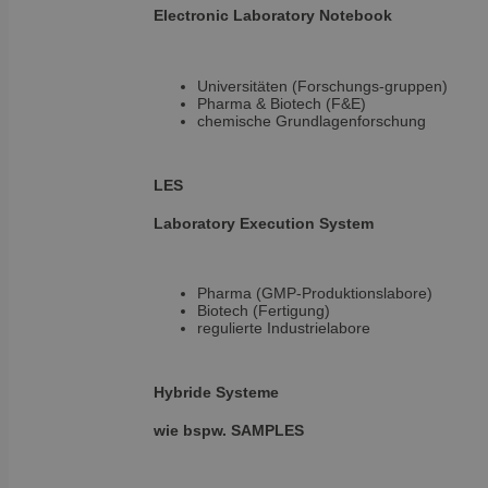
Electronic
Laboratory Notebook
pricing_version
__Secure-
ROLLOUT_TOKEN
Universitäten (Forschungs-gruppen)
tmpl_lang
Pharma & Biotech (F&E)
chemische Grundlagenforschung
fs_uid
_cfuvid
LES
__wpfvdk
Laboratory
Execution System
__Secure-YNID
_wpinitialpermissio
YSC
Pharma (GMP-Produktionslabore)
Biotech (Fertigung)
regulierte Industrielabore
lidc
Hybride Systeme
anonymous_id
wie bspw. SAMPLES
did