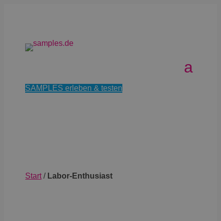
SAMPLES erleben & testen
Start
/
Labor-Enthusiast