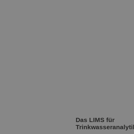
Das LIMS für
Trinkwasseranalyti