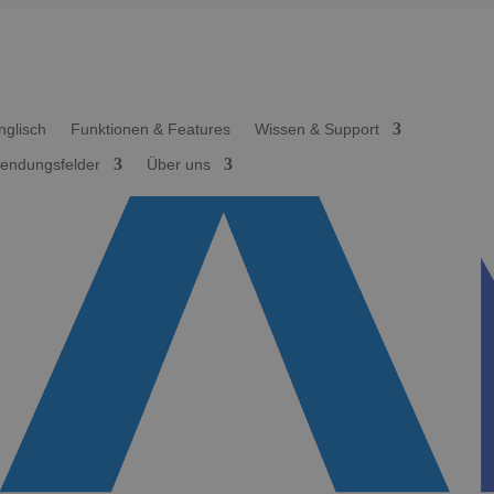
Funktionen & Features
Wissen & Support
endungsfelder
Über uns