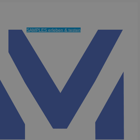
SAMPLES erleben & testen