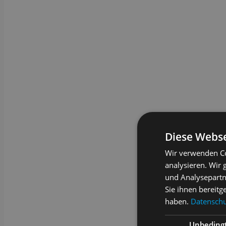
Diese Webse
Wir verwenden Co
analysieren. Wir
und Analysepartn
Sie ihnen bereitg
haben.
Datenschut
Unbeding