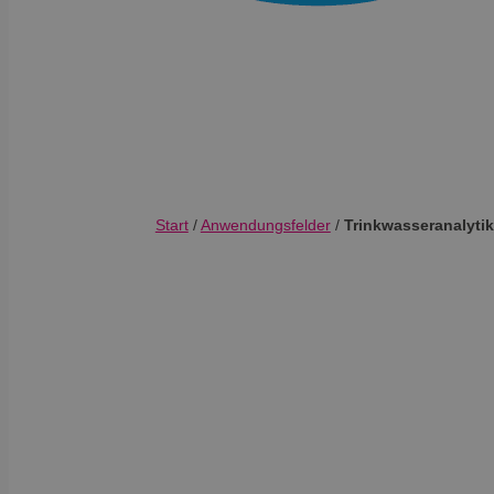
Start
/
Anwendungsfelder
/
Trinkwasseranalytik